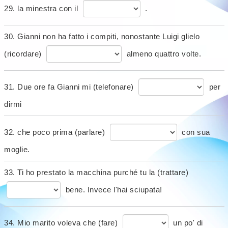
29. la minestra con il
.
30. Gianni non ha fatto i compiti, nonostante Luigi glielo
(ricordare)
almeno quattro volte.
31. Due ore fa Gianni mi (telefonare)
per
dirmi
32. che poco prima (parlare)
con sua
moglie.
33. Ti ho prestato la macchina purché tu la (trattare)
bene. Invece l'hai sciupata!
34. Mio marito voleva che (fare)
un po' di