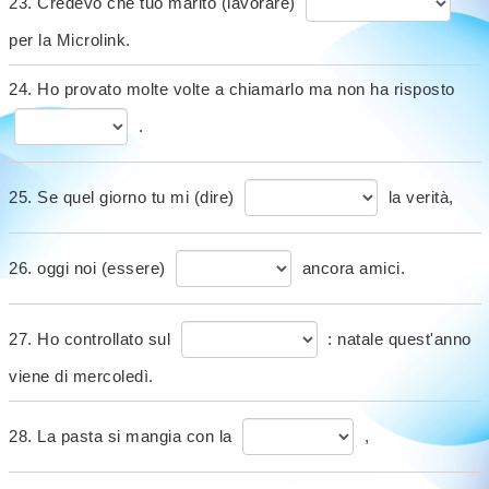
23. Credevo che tuo marito (lavorare)
per la Microlink.
24. Ho provato molte volte a chiamarlo ma non ha risposto
.
25. Se quel giorno tu mi (dire)
la verità,
26. oggi noi (essere)
ancora amici.
27. Ho controllato sul
: natale quest'anno
viene di mercoledì.
28. La pasta si mangia con la
,