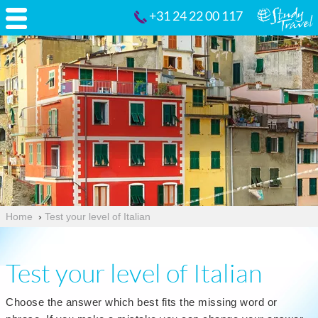
+31 24 22 00 117
Home
›
Test your level of Italian
Test your level of Italian
Choose the answer which best fits the missing word or