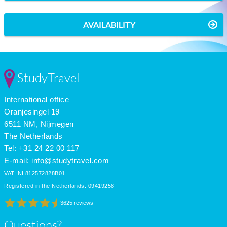
AVAILABILITY
StudyTravel
International office
Oranjesingel 19
6511 NM, Nijmegen
The Netherlands
Tel: +31 24 22 00 117
E-mail:
info@studytravel.com
VAT: NL812572828B01
Registered in the Netherlands: 09419258
3625 reviews
Questions?