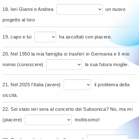
18. Ieri Gianni e Andrea
un nuovo
progetto al loro
19. capo e lui
ha ascoltati con piacere.
20. Nel 1950 la mia famiglia si trasferì in Germania e lì mio
nonno (conoscere)
la sua futura moglie.
21. Nel 2025 l'Italia (avere)
il problema della
siccità.
22. Sei stato ieri sera al concerto dei Subsonica? No, ma mi
(piacere)
moltissimo!