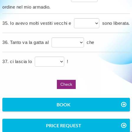
ordine nel mio armadio.
35. Io avevo molti vestiti vecchi e
sono liberata.
36. Tanto va la gatta al
che
37. ci lascia lo
!
BOOK
PRICE REQUEST