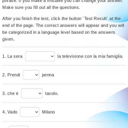
phrase. If you make a mistake you can change your answer.
Make sure you fill out all the questions.
After you finish the test, click the button `Test Result´ at the
end of the page. The correct answers will appear and you will
be categorized in a language level based on the answers
given.
1. La sera
la televisione con la mia famiglia.
2. Prendi
penna
3. che è
tavolo.
4. Vado
Milano