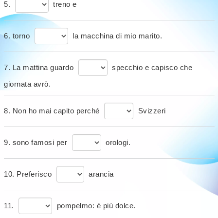
5.
treno e
6. torno
la macchina di mio marito.
7. La mattina guardo
specchio e capisco che
giornata avrò.
8. Non ho mai capito perché
Svizzeri
9. sono famosi per
orologi.
10. Preferisco
arancia
11.
pompelmo: è più dolce.